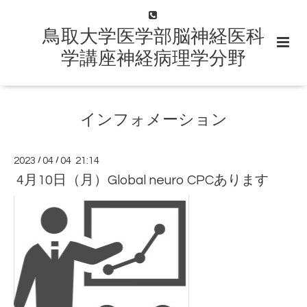
鳥取大学医学部脳神経医科
学講座神経病理学分野
インフォメーション
2023
/
04
/
04 21:14
4月10日（月）Global neuro CPCあります