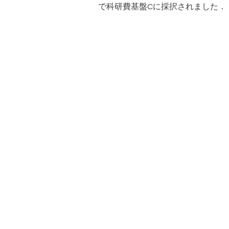
で科研費基盤Cに採択されました．