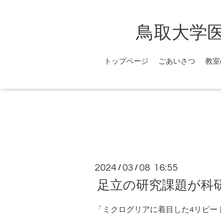
鳥取大学
トップページ
ごあいさつ
教室
2024
03
08 16:55
/
/
足立の研究課題が科
「ミクログリアに着目した4リピー