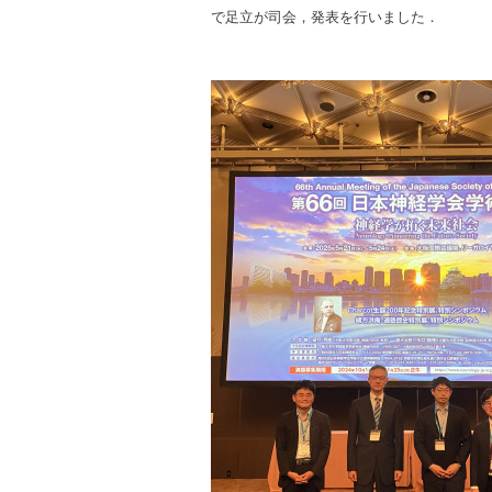
で足立が司会，発表を行いました．