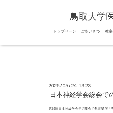
鳥取大学
トップページ
ごあいさつ
教室
2025
05
24 13:23
/
/
日本神経学会総会で
第66回日本神経学会学術集会で教育講演「