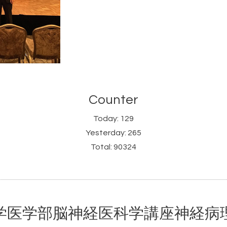
Counter
Today:
129
Yesterday:
265
Total:
90324
学医学部脳神経医科学講座神経病