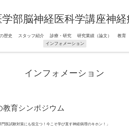
医学部脳神経医科学講座神経
の歴史
スタッフ紹介
診療・研究
研究業績（論文）
教育
インフォメーション
インフォメーション
の教育シンポジウム
専門医試験対策にも役立つ！今こそ学び直す神経病理のキホン！
」